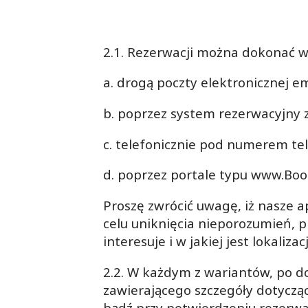
2.1. Rezerwacji można dokonać w
a. drogą poczty elektronicznej e
b. poprzez system rezerwacyjny z
c. telefonicznie pod numerem te
d. poprzez portale typu www.Boo
Proszę zwrócić uwagę, iż nasze 
celu uniknięcia nieporozumień, 
interesuje i w jakiej jest lokalizacj
2.2. W każdym z wariantów, po do
zawierającego szczegóły dotyczą
bądź przy potwierdzeniu rezerwa