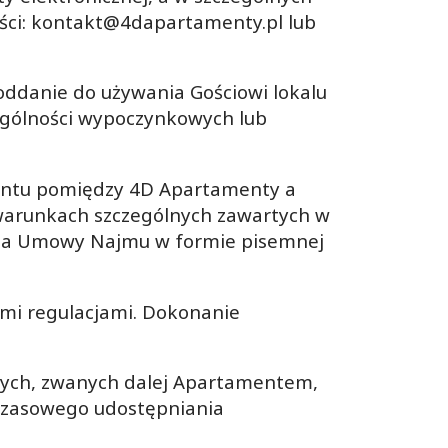
ści: kontakt@4dapartamenty.pl lub
oddanie do używania Gościowi lokalu
ególności wypoczynkowych lub
entu pomiędzy 4D Apartamenty a
warunkach szczególnych zawartych w
cia Umowy Najmu w formie pisemnej
ymi regulacjami. Dokonanie
lnych, zwanych dalej Apartamentem,
czasowego udostępniania