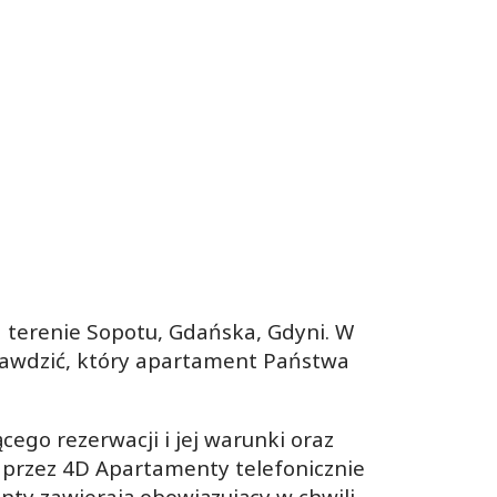
 terenie Sopotu, Gdańska, Gdyni. W
rawdzić, który apartament Państwa
ego rezerwacji i jej warunki oraz
 przez 4D Apartamenty telefonicznie
ty zawierają obowiązujący w chwili