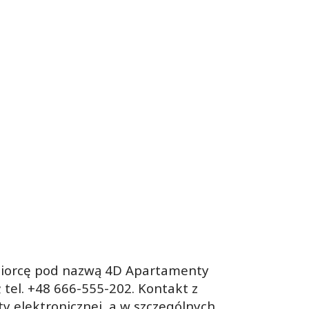
biorcę pod nazwą 4D Apartamenty
 tel. +48 666-555-202. Kontakt z
y elektronicznej, a w szczególnych