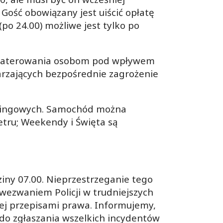
ość obowiązany jest uiścić opłatę
o 24.00) możliwe jest tylko po
akwaterowania osobom pod wpływem
arzających bezpośrednie zagrożenie
arkingowych. Samochód można
tru; Weekendy i Święta są
ziny 07.00. Nieprzestrzeganie tego
ezwaniem Policji w trudniejszych
ej przepisami prawa. Informujemy,
do zgłaszania wszelkich incydentów