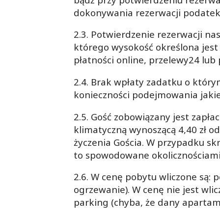
dokonywania rezerwacji podatek
2.3. Potwierdzenie rezerwacji n
którego wysokość określona jest
płatności online, przelewy24 lu
2.4. Brak wpłaty zadatku o któ
konieczności podejmowania jakie
2.5. Gość zobowiązany jest zapłac
klimatyczną wynoszącą 4,40 zł o
życzenia Gościa. W przypadku skr
to spowodowane okolicznościami
2.6. W cenę pobytu wliczone są: p
ogrzewanie). W cenę nie jest wli
parking (chyba, że dany apartam