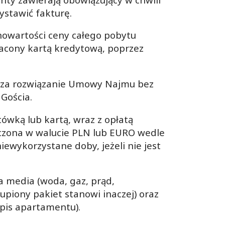
stawić fakturę.
nowartości ceny całego pobytu
łacony kartą kredytową, poprzez
acza rozwiązanie Umowy Najmu bez
Gościa.
tówką lub kartą, wraz z opłatą
zczona w walucie PLN lub EURO wedle
iewykorzystane doby, jeżeli nie jest
za media (woda, gaz, prąd,
upiony pakiet stanowi inaczej) oraz
pis apartamentu).