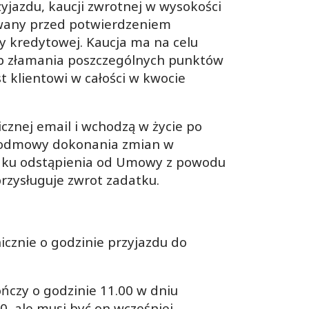
yjazdu, kaucji zwrotnej w wysokości
owany przed potwierdzeniem
y kredytowej. Kaucja ma na celu
ub złamania poszczególnych punktów
 klientowi w całości w kwocie
cznej email i wchodzą w życie po
o odmowy dokonania zmian w
adku odstąpienia od Umowy z powodu
zysługuje zwrot zadatku.
cznie o godzinie przyjazdu do
ończy o godzinie 11.00 w dniu
, ale musi być on wcześniej