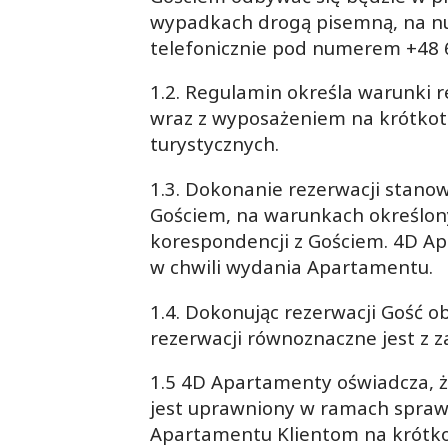
wypadkach drogą pisemną, na nu
telefonicznie pod numerem +48 
1.2. Regulamin określa warunki 
wraz z wyposażeniem na krótkot
turystycznych.
1.3. Dokonanie rezerwacji stan
Gościem, na warunkach określon
korespondencji z Gościem. 4D 
w chwili wydania Apartamentu.
1.4. Dokonując rezerwacji Gość 
rezerwacji równoznaczne jest z 
1.5 4D Apartamenty oświadcza, ż
jest uprawniony w ramach spra
Apartamentu Klientom na krótko