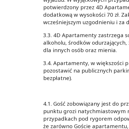
potwierdzony przez 4D Apartamen
dodatkową w wysokości 70 zł. Za
wcześniejszym uzgodnieniu i za d
3.3. 4D Apartamenty zastrzega 
alkoholu, środków odurzających,
dla innych osób oraz mienia.
3.4. Apartamenty, w większości
pozostawić na publicznych parki
bezpłatne).
4.1. Gość zobowiązany jest do pr
punktu grozi natychmiastowym r
przypadkach pod rygorem odpowi
że zarówno Goście apartamentu, 