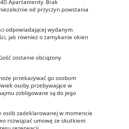
 4D Apartamenty. Brak
iezależnie od przyczyn powstania
ości odpowiadającej wydanym
ci, jak również o zamykanie okien
 Gość zostanie obciążony
 może przekazywać go osobom
olwiek osoby przebywające w
najmu zobligowane są do jego
czby osób zadeklarowanej w momencie
awo rozwiązać umowę ze skutkiem
esu rezerwacji.