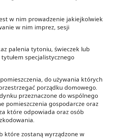
jest w nim prowadzenie jakiejkolwiek
anie w nim imprez, sesji
z palenia tytoniu, świeczek lub
 tytułem specjalistycznego
 pomieszczenia, do używania których
z przestrzegać porządku domowego.
budynku przeznaczone do wspólnego
nne pomieszczenia gospodarcze oraz
 za które odpowiada oraz osób
szkodowania.
ub które zostaną wyrządzone w