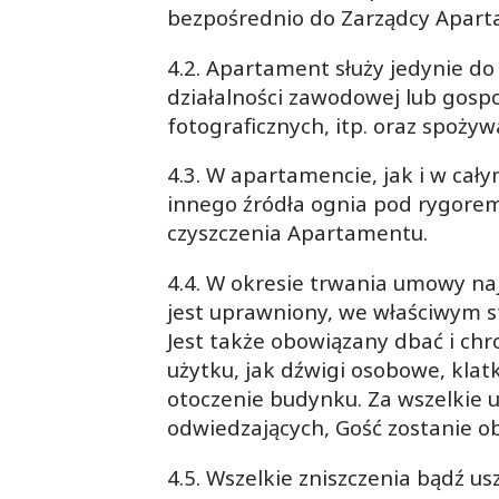
bezpośrednio do Zarządcy Apar
4.2. Apartament służy jedynie d
działalności zawodowej lub gospo
fotograficznych, itp. oraz spożyw
4.3. W apartamencie, jak i w cał
innego źródła ognia pod rygorem
czyszczenia Apartamentu.
4.4. W okresie trwania umowy na
jest uprawniony, we właściwym s
Jest także obowiązany dbać i ch
użytku, jak dźwigi osobowe, kla
otoczenie budynku. Za wszelkie 
odwiedzających, Gość zostanie 
4.5. Wszelkie zniszczenia bądź 