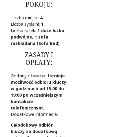
POKOJU:
Liczba miejsc:
4
Liczba sypialni:
1
Liczba łóżek:
1 duże łóżko
podwójne, 1 sofa
rozkładana (Sofa Bed)
ZASADY I
OPŁATY:
Godziny otwarcia:
Istnieje
możliwość odbioru kluczy
w godzinach od 15:00 do
19:00 po wcześniejszym
kontakcie
telefonicznym.
Dodatkowe informacje:
Całodobowy odbiór
kluczy za dodatkową