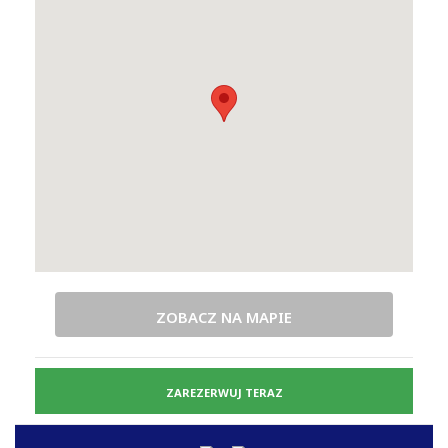
ZOBACZ NA MAPIE
ZAREZERWUJ TERAZ