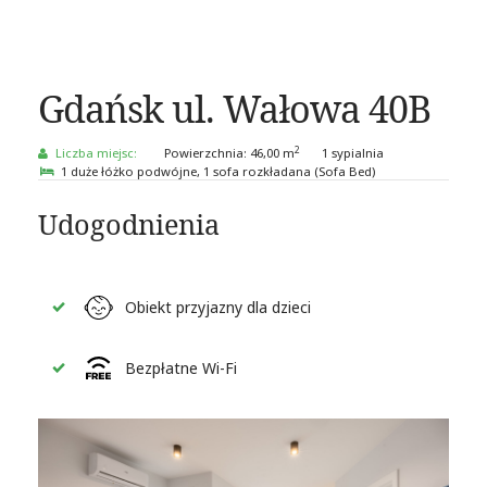
Gdańsk ul. Wałowa 40B
2
Liczba miejsc:
Powierzchnia:
46,00 m
1 sypialnia
1 duże łóżko podwójne
, 1 sofa rozkładana (Sofa Bed)
Udogodnienia
Obiekt przyjazny dla dzieci
Bezpłatne Wi-Fi