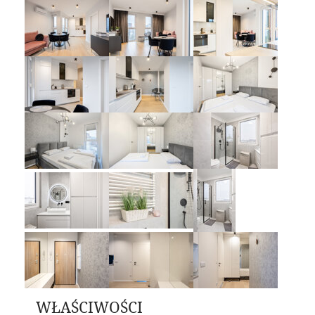
WŁAŚCIWOŚCI