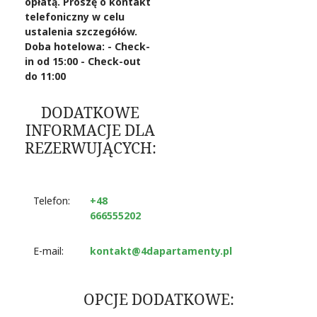
opłatą. Proszę o kontakt
telefoniczny w celu
ustalenia szczegółów.
Doba hotelowa: - Check-
in od 15:00 - Check-out
do 11:00
DODATKOWE
INFORMACJE DLA
REZERWUJĄCYCH:
Telefon:
+48
666555202
E-mail:
kontakt@4dapartamenty.pl
OPCJE DODATKOWE: