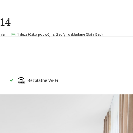
 14
lnia
1 duże łóżko podwójne
, 2 sofy rozkładane (Sofa Bed)
Bezpłatne Wi-Fi