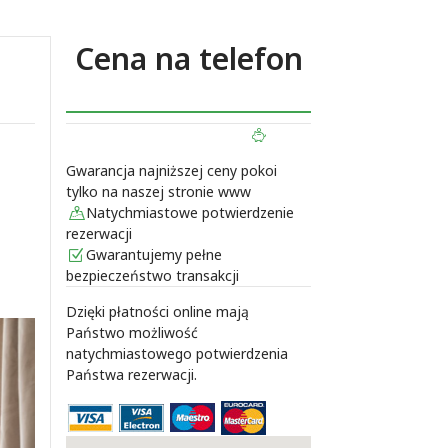
Cena na telefon
ZAREZERWUJ TERAZ
Gwarancja najniższej ceny pokoi
tylko na naszej stronie www
Natychmiastowe potwierdzenie
rezerwacji
Gwarantujemy pełne
bezpieczeństwo transakcji
Dzięki płatności online mają
Państwo możliwość
natychmiastowego potwierdzenia
Państwa rezerwacji.