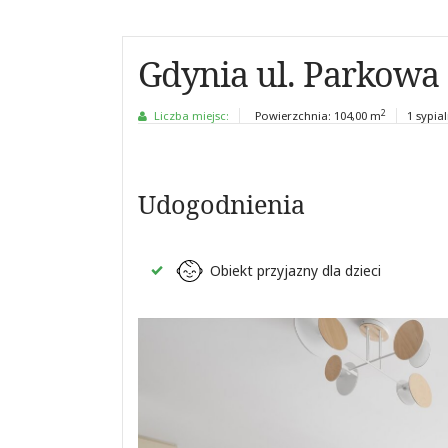
Gdynia ul. Parkowa
2
Liczba miejsc:
Powierzchnia:
104,00 m
1 sypia
Udogodnienia
Obiekt przyjazny dla dzieci