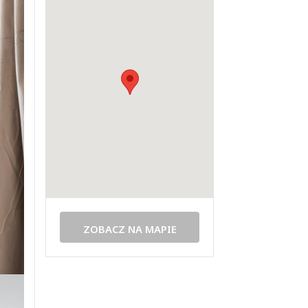
ZOBACZ NA MAPIE