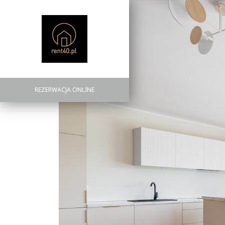
REZERWACJA ONLINE