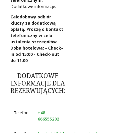
telefonicznym.
Dodatkowe informacje:
Całodobowy odbiór
kluczy za dodatkową
opłatą. Proszę o kontakt
telefoniczny w celu
ustalenia szczegółów.
Doba hotelowa: - Check-
in od 15:00 - Check-out
do 11:00
DODATKOWE
INFORMACJE DLA
REZERWUJĄCYCH:
Telefon:
+48
666555202