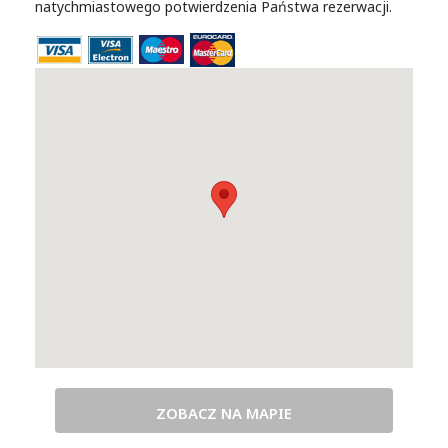
natychmiastowego potwierdzenia Państwa rezerwacji.
ZOBACZ NA MAPIE