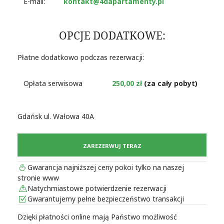
E-mail:
kontakt@4dapartamenty.pl
OPCJE DODATKOWE:
Płatne dodatkowo podczas rezerwacji:
Opłata serwisowa
250,00 zł
(za cały pobyt)
Gdańsk ul. Wałowa 40A
ZAREZERWUJ TERAZ
Gwarancja najniższej ceny pokoi tylko na naszej
stronie www
Natychmiastowe potwierdzenie rezerwacji
Gwarantujemy pełne bezpieczeństwo transakcji
Dzięki płatności online mają Państwo możliwość