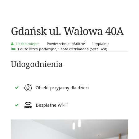
Gdańsk ul. Wałowa 40A
2
Liczba miejsc:
Powierzchnia:
46,00 m
1 sypialnia
1 duże łóżko podwójne
, 1 sofa rozkładana (Sofa Bed)
Udogodnienia
Obiekt przyjazny dla dzieci
Bezpłatne Wi-Fi