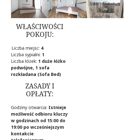
WŁAŚCIWOŚCI
POKOJU:
Liczba miejsc:
4
Liczba sypialni:
1
Liczba łóżek:
1 duże łóżko
podwójne, 1 sofa
rozkładana (Sofa Bed)
ZASADY I
OPŁATY:
Godziny otwarcia:
Istnieje
możliwość odbioru kluczy
w godzinach od 15:00 do
19:00 po wcześniejszym
kontakcie