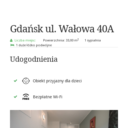
Gdańsk ul. Wałowa 40A
2
Liczba miejsc:
Powierzchnia:
33,00 m
1 sypialnia
1 duże łóżko podwójne
Udogodnienia
Obiekt przyjazny dla dzieci
Bezpłatne Wi-Fi