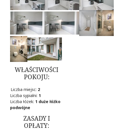
WŁAŚCIWOŚCI
POKOJU:
Liczba miejsc:
2
Liczba sypialni:
1
Liczba łóżek:
1 duże łóżko
podwójne
ZASADY I
OPŁATY: