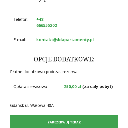
Telefon:
+48
666555202
E-mail:
kontakt@4dapartamenty.pl
OPCJE DODATKOWE:
Płatne dodatkowo podczas rezerwacji:
Opłata serwisowa
250,00 zł
(za cały pobyt)
Gdańsk ul. Wałowa 40A
ZAREZERWUJ TERAZ