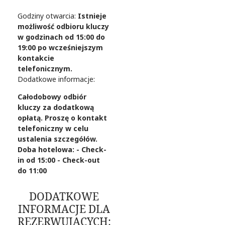
Godziny otwarcia:
Istnieje
możliwość odbioru kluczy
w godzinach od 15:00 do
19:00 po wcześniejszym
kontakcie
telefonicznym.
Dodatkowe informacje:
Całodobowy odbiór
kluczy za dodatkową
opłatą. Proszę o kontakt
telefoniczny w celu
ustalenia szczegółów.
Doba hotelowa: - Check-
in od 15:00 - Check-out
do 11:00
DODATKOWE
INFORMACJE DLA
REZERWUJĄCYCH: