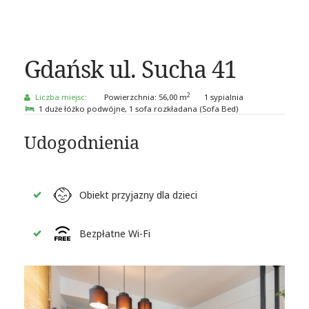
Gdańsk ul. Sucha 41
2
Liczba miejsc:
Powierzchnia:
56,00 m
1 sypialnia
1 duże łóżko podwójne
, 1 sofa rozkładana (Sofa Bed)
Udogodnienia
Obiekt przyjazny dla dzieci
Bezpłatne Wi-Fi