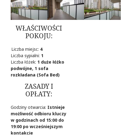
WŁAŚCIWOŚCI
POKOJU:
Liczba miejsc:
4
Liczba sypialni:
1
Liczba łóżek:
1 duże łóżko
podwójne, 1 sofa
rozkładana (Sofa Bed)
ZASADY I
OPŁATY:
Godziny otwarcia:
Istnieje
możliwość odbioru kluczy
w godzinach od 15:00 do
19:00 po wcześniejszym
kontakcie