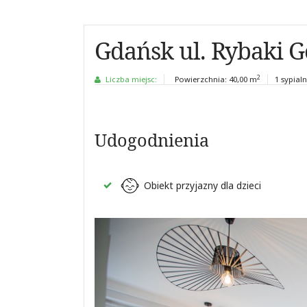
Gdańsk ul. Rybaki G
2
Liczba miejsc:
Powierzchnia:
40,00 m
1 sypialn
Udogodnienia
Obiekt przyjazny dla dzieci