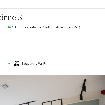
órne 5
ia
1 duże łóżko podwójne
, 1 sofa rozkładana (Sofa Bed)
Bezpłatne Wi-Fi