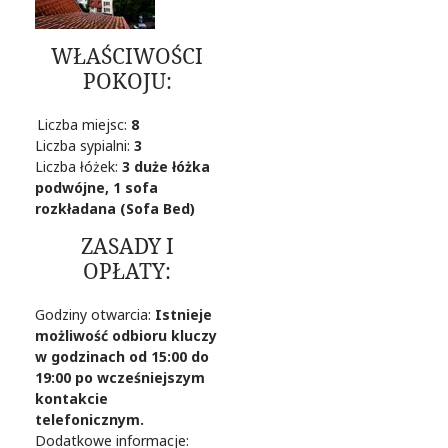
WŁAŚCIWOŚCI
POKOJU:
Liczba miejsc:
8
Liczba sypialni:
3
Liczba łóżek:
3 duże łóżka
podwójne, 1 sofa
rozkładana (Sofa Bed)
ZASADY I
OPŁATY:
Godziny otwarcia:
Istnieje
możliwość odbioru kluczy
w godzinach od 15:00 do
19:00 po wcześniejszym
kontakcie
telefonicznym.
Dodatkowe informacje: