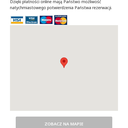
Dzięki płatności online mają Państwo możliwość
natychmiastowego potwierdzenia Państwa rezerwacji.
ZOBACZ NA MAPIE