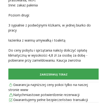
prasowania, WIFI
Inne: zakaz palenia
Poziom drugi:
3 sypialnie z podwójnymi łóżkami, w jednej biurko do
pracy
łazienka z wanną umywalką i toaletą
Do ceny pobytu i sprzątania należy doliczyć opłatę
klimatyczną w wysokości 4,8 zł za osobę za dobę -
pobierane przy zameldowaniu. Kaucja zwrotna
ZAREZERWUJ TERAZ
Gwarancja najniższej ceny pokoi tylko na naszej
stronie www
Natychmiastowe potwierdzenie rezerwacji
Gwarantujemy pełne bezpieczeństwo transakcji