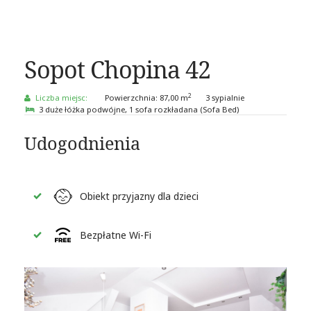
Sopot Chopina 42
2
Liczba miejsc:
Powierzchnia:
87,00 m
3 sypialnie
3 duże łóżka podwójne
, 1 sofa rozkładana (Sofa Bed)
Udogodnienia
Obiekt przyjazny dla dzieci
Bezpłatne Wi-Fi