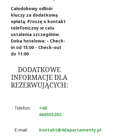
Całodobowy odbiór
kluczy za dodatkową
opłatą. Proszę o kontakt
telefoniczny w celu
ustalenia szczegółów.
Doba hotelowa: - Check-
in od 15:00 - Check-out
do 11:00
DODATKOWE
INFORMACJE DLA
REZERWUJĄCYCH:
Telefon:
+48
666555202
E-mail:
kontakt@4dapartamenty.pl