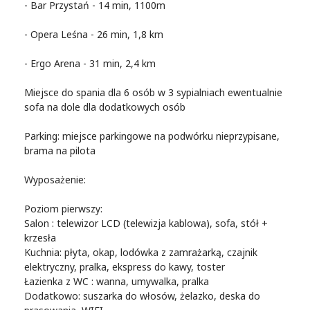
- Bar Przystań - 14 min, 1100m
- Opera Leśna - 26 min, 1,8 km
- Ergo Arena - 31 min, 2,4 km
Miejsce do spania dla 6 osób w 3 sypialniach ewentualnie
sofa na dole dla dodatkowych osób
Parking: miejsce parkingowe na podwórku nieprzypisane,
brama na pilota
Wyposażenie:
Poziom pierwszy:
Salon : telewizor LCD (telewizja kablowa), sofa, stół +
krzesła
Kuchnia: płyta, okap, lodówka z zamrażarką, czajnik
elektryczny, pralka, ekspress do kawy, toster
Łazienka z WC : wanna, umywalka, pralka
Dodatkowo: suszarka do włosów, żelazko, deska do