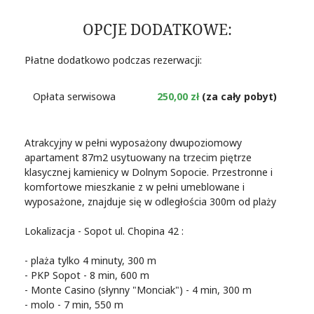
OPCJE DODATKOWE:
Płatne dodatkowo podczas rezerwacji:
Opłata serwisowa
250,00 zł
(za cały pobyt)
Atrakcyjny w pełni wyposażony dwupoziomowy
apartament 87m2 usytuowany na trzecim piętrze
klasycznej kamienicy w Dolnym Sopocie. Przestronne i
komfortowe mieszkanie z w pełni umeblowane i
wyposażone, znajduje się w odległościa 300m od plaży
Lokalizacja - Sopot ul. Chopina 42 :
- plaża tylko 4 minuty, 300 m
- PKP Sopot - 8 min, 600 m
- Monte Casino (słynny "Monciak") - 4 min, 300 m
- molo - 7 min, 550 m